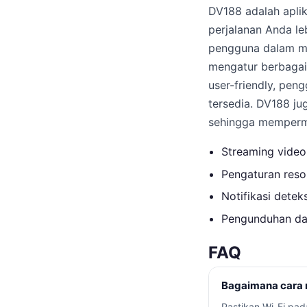
DV188 adalah apli
perjalanan Anda l
pengguna dalam me
mengatur berbagai
user-friendly, pe
tersedia. DV188 j
sehingga memperm
Streaming video
Pengaturan resol
Notifikasi detek
Pengunduhan da
FAQ
Bagaimana cara 
Pastikan Wi-Fi pad