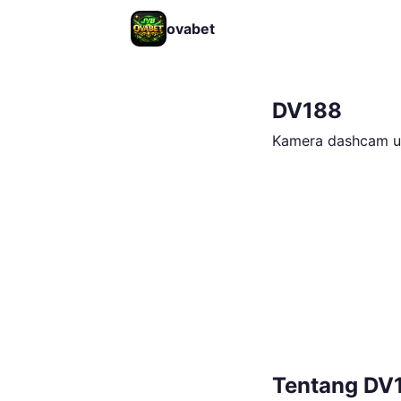
ovabet
DV188
Kamera dashcam u
Tentang DV