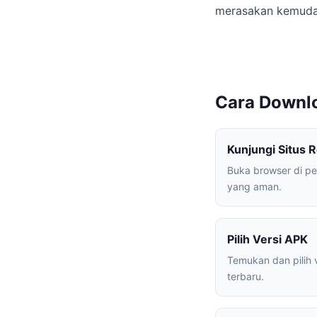
merasakan kemuda
Cara Downl
Kunjungi Situs 
Buka browser di pe
yang aman.
Pilih Versi APK
Temukan dan pilih 
terbaru.