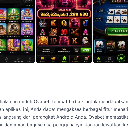
 halaman unduh Ovabet, tempat terbaik untuk mendapatkan 
 aplikasi ini, Anda dapat mengakses berbagai fitur menar
a langsung dari perangkat Android Anda. Ovabet memasti
ar dan aman bagi semua penggunanya. Jangan lewatkan k