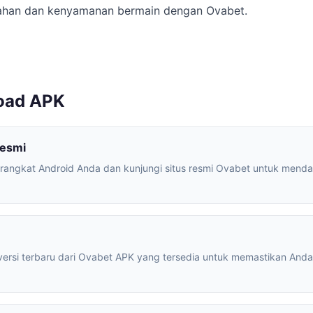
han dan kenyamanan bermain dengan Ovabet.
oad APK
Resmi
rangkat Android Anda dan kunjungi situs resmi Ovabet untuk menda
versi terbaru dari Ovabet APK yang tersedia untuk memastikan And