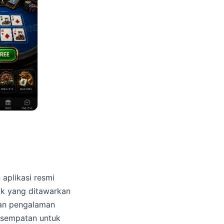
aplikasi resmi
ik yang ditawarkan
kan pengalaman
esempatan untuk