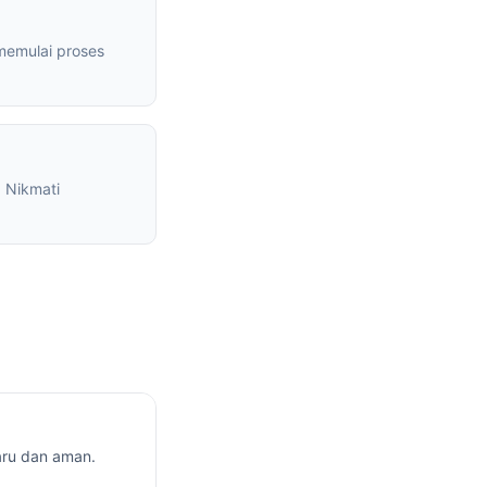
 memulai proses
. Nikmati
aru dan aman.