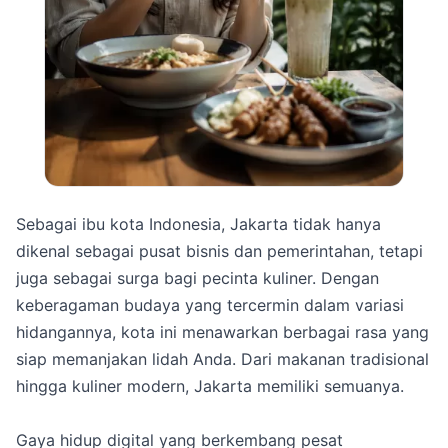
Sebagai ibu kota Indonesia, Jakarta tidak hanya
dikenal sebagai pusat bisnis dan pemerintahan, tetapi
juga sebagai surga bagi pecinta kuliner. Dengan
keberagaman budaya yang tercermin dalam variasi
hidangannya, kota ini menawarkan berbagai rasa yang
siap memanjakan lidah Anda. Dari makanan tradisional
hingga kuliner modern, Jakarta memiliki semuanya.
Gaya hidup digital yang berkembang pesat