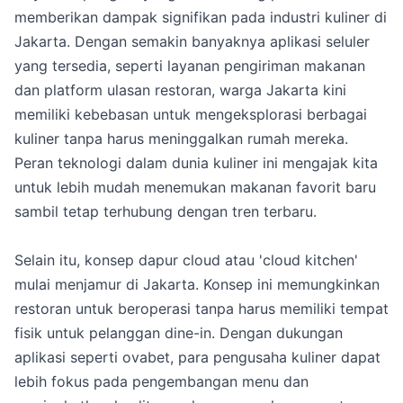
memberikan dampak signifikan pada industri kuliner di
Jakarta. Dengan semakin banyaknya aplikasi seluler
yang tersedia, seperti layanan pengiriman makanan
dan platform ulasan restoran, warga Jakarta kini
memiliki kebebasan untuk mengeksplorasi berbagai
kuliner tanpa harus meninggalkan rumah mereka.
Peran teknologi dalam dunia kuliner ini mengajak kita
untuk lebih mudah menemukan makanan favorit baru
sambil tetap terhubung dengan tren terbaru.
Selain itu, konsep dapur cloud atau 'cloud kitchen'
mulai menjamur di Jakarta. Konsep ini memungkinkan
restoran untuk beroperasi tanpa harus memiliki tempat
fisik untuk pelanggan dine-in. Dengan dukungan
aplikasi seperti ovabet, para pengusaha kuliner dapat
lebih fokus pada pengembangan menu dan